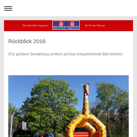
Die Spielfest Agentur Ihr Event-Partner
Rückblick 2016
(Für größere Darstellung einfach auf das entsprechende Bild klicken)