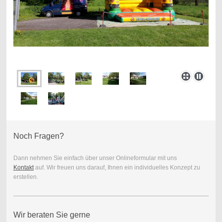
Noch Fragen?
Dann nehmen Sie einfach über unser Onlineformular mit uns
Kontakt
auf. Wir freuen uns darauf, Ihnen ein individuelles Konzept zu
erstellen.
Wir beraten Sie gerne