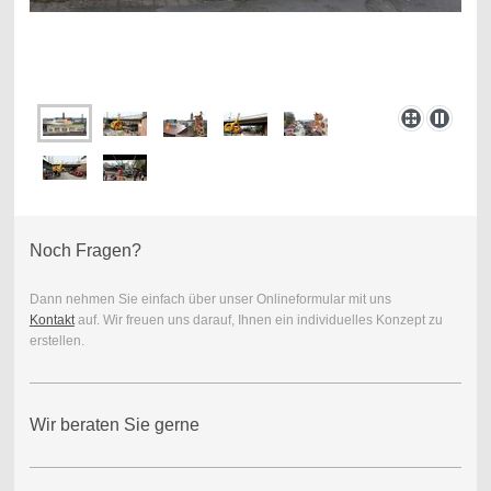
Noch Fragen?
Dann nehmen Sie einfach über unser Onlineformular mit uns
Kontakt
auf. Wir freuen uns darauf, Ihnen ein individuelles Konzept zu
erstellen.
Wir beraten Sie gerne