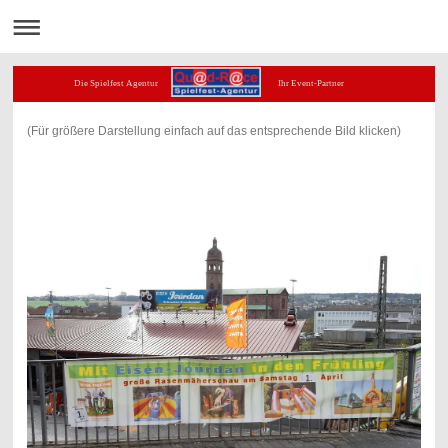
Die Spielfest Agentur Ihr Event-Partner
(Für größere Darstellung einfach auf das entsprechende Bild klicken)