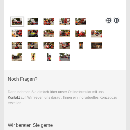
Noch Fragen?
Dann nehmen Sie einfach über unser Onlineformular mit uns
Kontakt
auf. Wir freuen uns darauf, Ihnen ein individuelles Konzept zu
erstellen.
Wir beraten Sie gerne