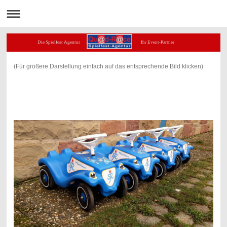
Die Spielfest Agentur Ihr Event-Partner
(Für größere Darstellung einfach auf das entsprechende Bild klicken)