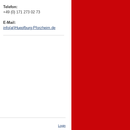
Telefon:
+49 (0) 171 273 02 73
E-Mail:
info(at)Huepfburg-Pforzheim.de
Login