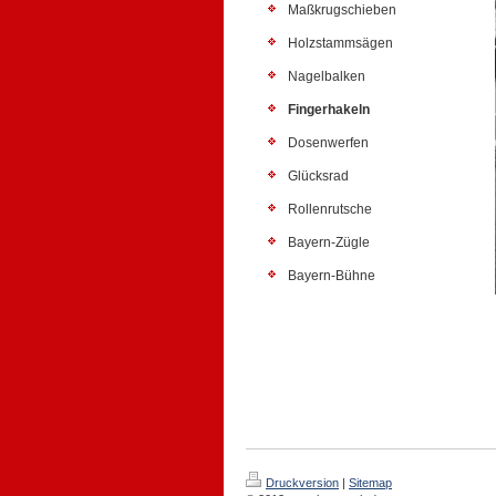
Maßkrugschieben
Holzstammsägen
Nagelbalken
Fingerhakeln
Dosenwerfen
Glücksrad
Rollenrutsche
Bayern-Zügle
Bayern-Bühne
Druckversion
|
Sitemap