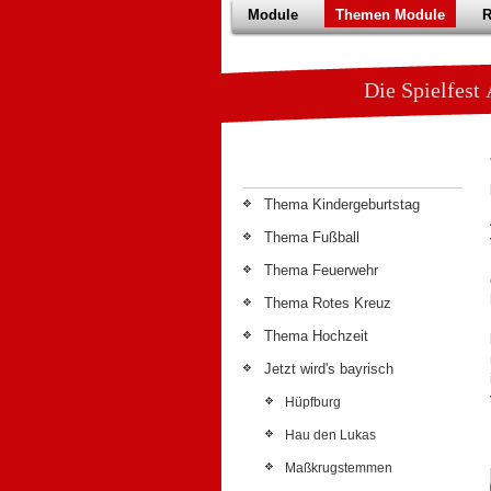
Module
Themen Module
R
Die Spi
Thema Kindergeburtstag
Thema Fußball
Thema Feuerwehr
Thema Rotes Kreuz
Thema Hochzeit
Jetzt wird's bayrisch
Hüpfburg
Hau den Lukas
Maßkrugstemmen